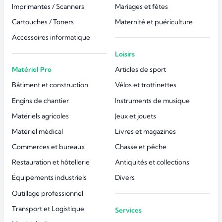
Imprimantes / Scanners
Mariages et fêtes
Cartouches / Toners
Maternité et puériculture
Accessoires informatique
Loisirs
Matériel Pro
Articles de sport
Bâtiment et construction
Vélos et trottinettes
Engins de chantier
Instruments de musique
Matériels agricoles
Jeux et jouets
Matériel médical
Livres et magazines
Commerces et bureaux
Chasse et pêche
Restauration et hôtellerie
Antiquités et collections
Équipements industriels
Divers
Outillage professionnel
Transport et Logistique
Services