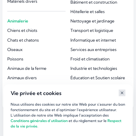
Matériels divers
Bâtiment et construction
Hôtellerie et salles
Animalerie
Nettoyage et jardinage
Chiens et chiots
Transport et logistique
Chats et chatons
Informatique et internet
Oiseaux
Services aux entreprises
Poissons
Froid et climatisation
Animaux de la ferme
Industrie et technologies
Animaux divers
Éducation et Soutien scolaire
Accessoires animaux
Esthétique et beauté
Vie privée et cookies
Services aux particuliers
Nous utilisons des cookies sur notre site Web pour s'assurer du bon
fonctionnement du site et d'optimiser l’expérience utilisateur.
L'utilisation de notre site Web implique l'acceptation des
©
dirlaffaire.com 2026
Conditions générales d'utilisation
et du règlement sur le
Respect
de la vie privée.