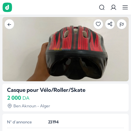
Casque pour Vélo/Roller/Skate
2 000
DA
Ben Aknoun - Alger
N° d'annonce
23194