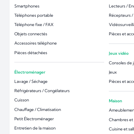
Smartphones
Lecteurs / En
Téléphones portable
Récepteurs /
Téléphone fixe / FAX
Vidéosurveil
Objets connectés
Pièces et acc
Accessoires téléphone
Pièces détachées
Jeux vidéo
Consoles de 
Électroménager
Jeux
Lavage / Séchage
Pièces et acc
Réfrigérateurs / Congélateurs
Cuisson
Maison
Chauffage / Climatisation
Ameublemen
Petit Électroménager
Chambres et l
Entretien de la maison
Cuisine et sal