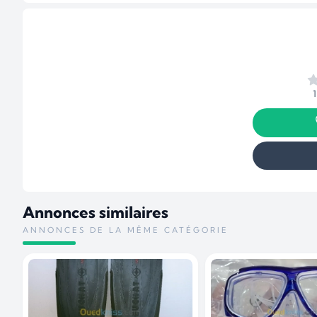
Annonces similaires
ANNONCES DE LA MÊME CATÉGORIE