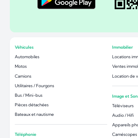
Véhicules
Immobilier
Automobiles
Locations im
Motos
Ventes immob
Camions
Location de 
Utilitaires / Fourgons
Bus / Mini-bus
Image et Son
Pièces détachées
Téléviseurs
Bateaux et nautisme
Audio / Hifi
Appareils ph
Téléphonie
Caméscopes 