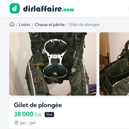
Loisirs
Chasse et pêche
Gilet de plongée
Gilet de plongée
38 000
DA
Fixe
Jijel - Jijel