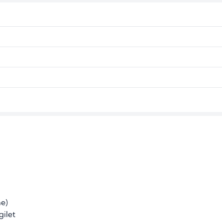
e)

gilet