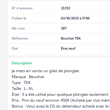
N° d'annonce
23252
Publier le
02/10/2025 á 17:00
Nb vues
387
Référence
Beuchat TEK
État
État neuf
Description
Je mets en vente un gilet de plongée: 

Marque : Beuchat

Type : TEK

Taille : L-XL

État : Il a été utilisé pour quelque plongée seulement

Prix : Prix du neuf environ 450€ (Acheté par moi mêm
Bonus : Vous avez le DS du détendeur acheté avec le 