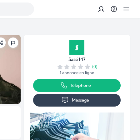
Sassi147
(0)
1 annonce en ligne
Téléphone
Message