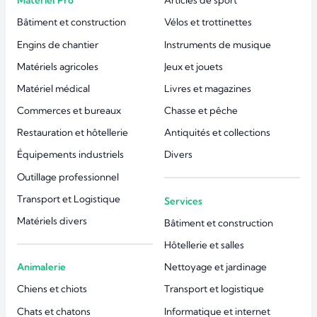
Matériel Pro
Articles de sport
Bâtiment et construction
Vélos et trottinettes
Engins de chantier
Instruments de musique
Matériels agricoles
Jeux et jouets
Matériel médical
Livres et magazines
Commerces et bureaux
Chasse et pêche
Restauration et hôtellerie
Antiquités et collections
Équipements industriels
Divers
Outillage professionnel
Transport et Logistique
Services
Matériels divers
Bâtiment et construction
Hôtellerie et salles
Animalerie
Nettoyage et jardinage
Chiens et chiots
Transport et logistique
Chats et chatons
Informatique et internet