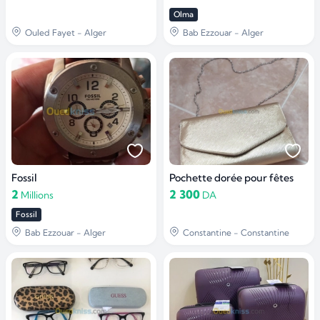
Olma
Ouled Fayet - Alger
Bab Ezzouar - Alger
Fossil
Pochette dorée pour fêtes
2
2 300
Millions
DA
Fossil
Bab Ezzouar - Alger
Constantine - Constantine