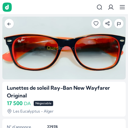
Lunettes de soleil Ray-Ban New Wayfarer
Original
17 500
DA
Négociable
Les Eucalyptus - Alger
N° d'annonce
22978