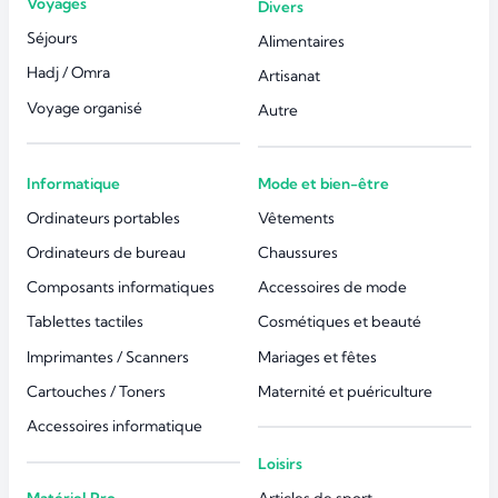
Voyages
Divers
Séjours
Alimentaires
Hadj / Omra
Artisanat
Voyage organisé
Autre
Informatique
Mode et bien-être
Ordinateurs portables
Vêtements
Ordinateurs de bureau
Chaussures
Composants informatiques
Accessoires de mode
Tablettes tactiles
Cosmétiques et beauté
Imprimantes / Scanners
Mariages et fêtes
Cartouches / Toners
Maternité et puériculture
Accessoires informatique
Loisirs