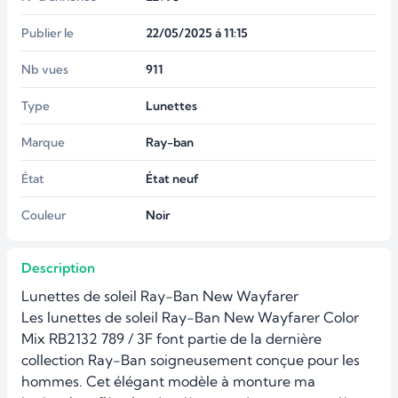
Publier le
22/05/2025 á 11:15
Nb vues
911
Type
Lunettes
Marque
Ray-ban
État
État neuf
Couleur
Noir
Description
Lunettes de soleil Ray-Ban New Wayfarer

Les lunettes de soleil Ray-Ban New Wayfarer Color 
Mix RB2132 789 / 3F font partie de la dernière 
collection Ray-Ban soigneusement conçue pour les 
hommes. Cet élégant modèle à monture ma 