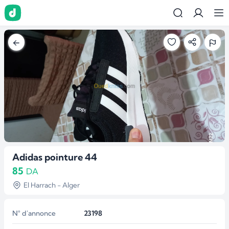
Adidas pointure 44
85
DA
El Harrach - Alger
N° d'annonce
23198