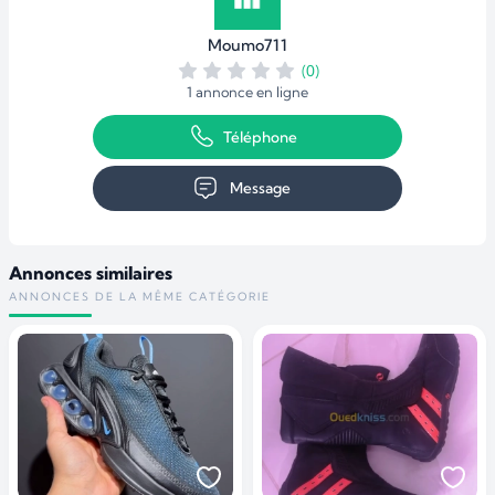
Moumo711
(0)
1 annonce en ligne
Téléphone
Message
Annonces similaires
ANNONCES DE LA MÊME CATÉGORIE