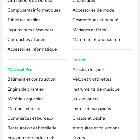
Ordinateurs de bureau
Chaussures
Composants informatiques
Accessoires de mode
Tablettes tactiles
Cosmétiques et beauté
Imprimantes / Scanners
Mariages et fêtes
Cartouches / Toners
Maternité et puériculture
Accessoires informatique
Loisirs
Matériel Pro
Articles de sport
Bâtiment et construction
Vélos et trottinettes
Engins de chantier
Instruments de musique
Matériels agricoles
Jeux et jouets
Matériel médical
Livres et magazines
Commerces et bureaux
Chasse et pêche
Restauration et hôtellerie
Antiquités et collections
Équipements industriels
Divers