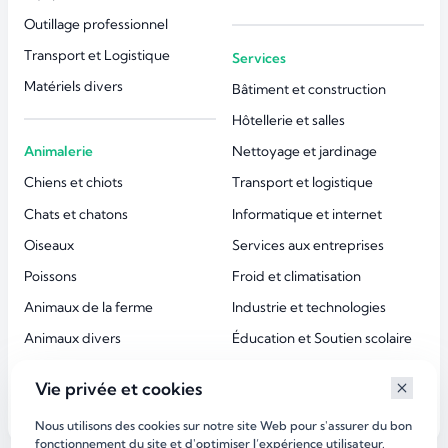
Outillage professionnel
Transport et Logistique
Services
Matériels divers
Bâtiment et construction
Hôtellerie et salles
Animalerie
Nettoyage et jardinage
Chiens et chiots
Transport et logistique
Chats et chatons
Informatique et internet
Oiseaux
Services aux entreprises
Poissons
Froid et climatisation
Animaux de la ferme
Industrie et technologies
Animaux divers
Éducation et Soutien scolaire
Accessoires animaux
Esthétique et beauté
Vie privée et cookies
Services aux particuliers
Nous utilisons des cookies sur notre site Web pour s'assurer du bon
fonctionnement du site et d'optimiser l’expérience utilisateur.