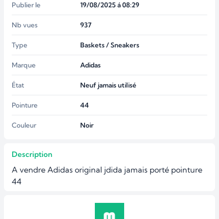
Publier le
19/08/2025 á 08:29
Nb vues
937
Type
Baskets / Sneakers
Marque
Adidas
État
Neuf jamais utilisé
Pointure
44
Couleur
Noir
Description
A vendre Adidas original jdida jamais porté pointure 
44