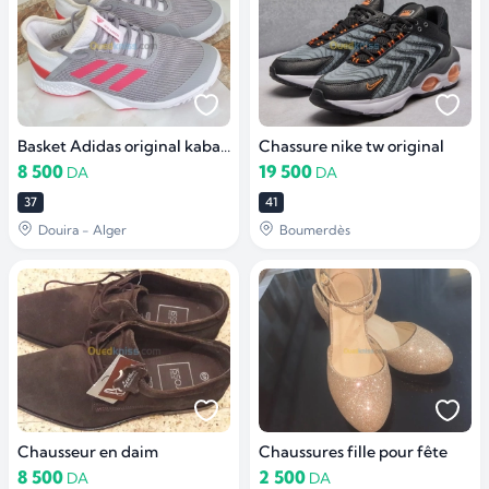
Basket Adidas original kaba pour femme
Chassure nike tw original
8 500
19 500
DA
DA
37
41
Douira - Alger
Boumerdès
Chausseur en daim
Chaussures fille pour fête
8 500
2 500
DA
DA