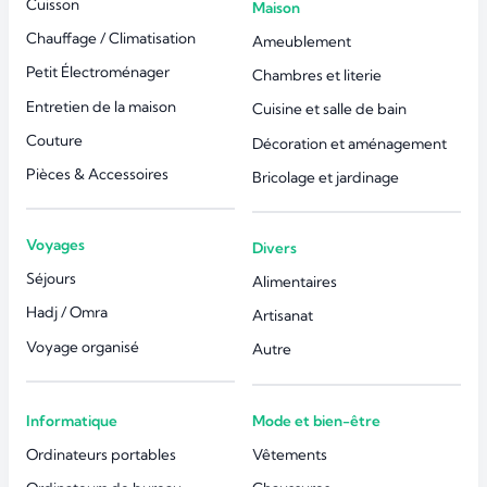
Cuisson
Maison
Chauffage / Climatisation
Ameublement
Petit Électroménager
Chambres et literie
Entretien de la maison
Cuisine et salle de bain
Couture
Décoration et aménagement
Pièces & Accessoires
Bricolage et jardinage
Voyages
Divers
Séjours
Alimentaires
Hadj / Omra
Artisanat
Voyage organisé
Autre
Informatique
Mode et bien-être
Ordinateurs portables
Vêtements