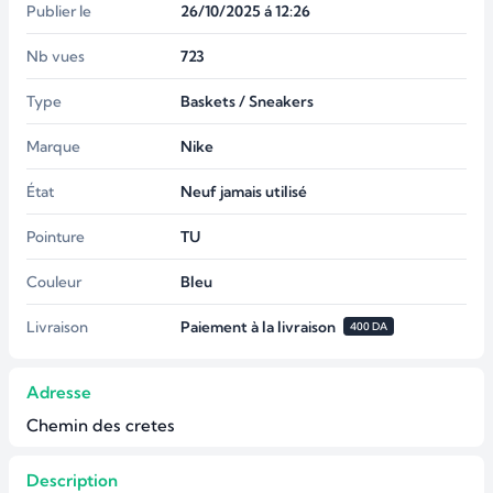
Publier le
26/10/2025 á 12:26
Nb vues
723
Type
Baskets / Sneakers
Marque
Nike
État
Neuf jamais utilisé
Pointure
TU
Couleur
Bleu
Livraison
Paiement à la livraison
400 DA
Adresse
Chemin des cretes
Description