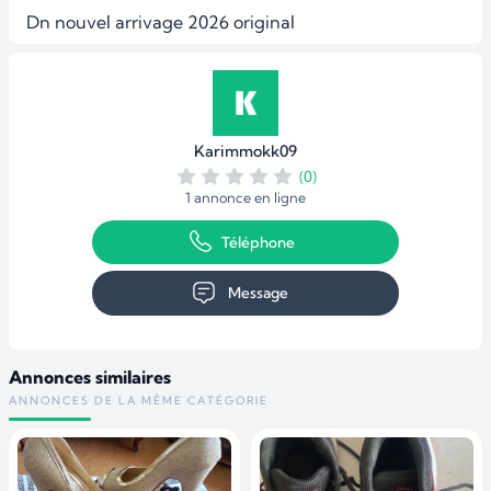
Dn nouvel arrivage 2026 original 
Karimmokk09
(0)
1 annonce en ligne
Téléphone
Message
Annonces similaires
ANNONCES DE LA MÊME CATÉGORIE