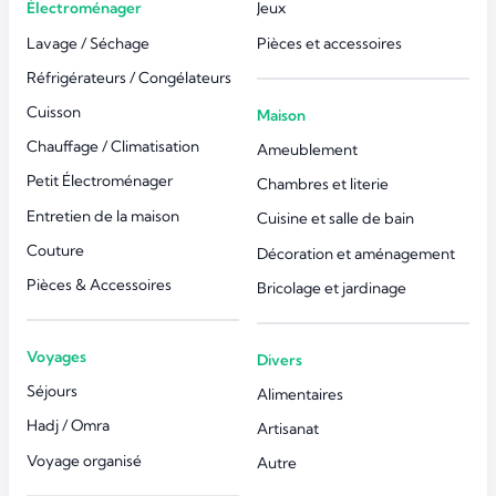
Électroménager
Jeux
Lavage / Séchage
Pièces et accessoires
Réfrigérateurs / Congélateurs
Cuisson
Maison
Chauffage / Climatisation
Ameublement
Petit Électroménager
Chambres et literie
Entretien de la maison
Cuisine et salle de bain
Couture
Décoration et aménagement
Pièces & Accessoires
Bricolage et jardinage
Voyages
Divers
Séjours
Alimentaires
Hadj / Omra
Artisanat
Voyage organisé
Autre