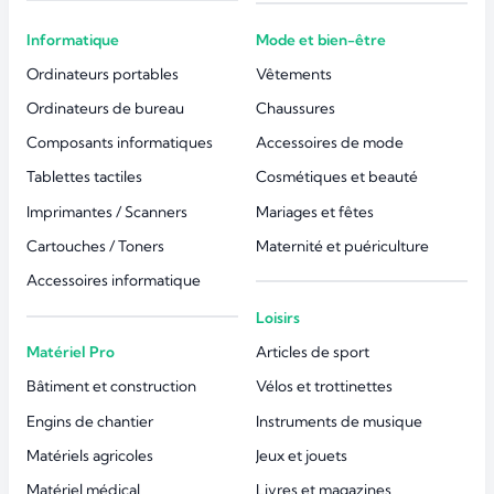
Informatique
Mode et bien-être
Ordinateurs portables
Vêtements
Ordinateurs de bureau
Chaussures
Composants informatiques
Accessoires de mode
Tablettes tactiles
Cosmétiques et beauté
Imprimantes / Scanners
Mariages et fêtes
Cartouches / Toners
Maternité et puériculture
Accessoires informatique
Loisirs
Matériel Pro
Articles de sport
Bâtiment et construction
Vélos et trottinettes
Engins de chantier
Instruments de musique
Matériels agricoles
Jeux et jouets
Matériel médical
Livres et magazines