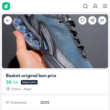
Basket original bon prix
30
DA
Négociable
Draria - Alger
N° d'annonce
23313