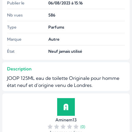
Publier le
06/08/2023 á 15:16
Nb vues
586
Type
Parfums
Marque
Autre
État
Neuf jamais utilisé
Description
JOOP 125ML eau de toilette Originale pour homme 
état neuf et d’origine venu de Londres.
Aminem13
(0)