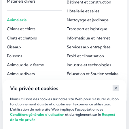
Matériels divers
Bâtiment et construction
Hôtellerie et salles
Animalerie
Nettoyage et jardinage
Chiens et chiots
Transport et logistique
Chats et chatons
Informatique et internet
Oiseaux
Services aux entreprises
Poissons
Froid et climatisation
Animaux de la ferme
Industrie et technologies
Animaux divers
Éducation et Soutien scolaire
Accessoires animaux
Esthétique et beauté
Vie privée et cookies
Services aux particuliers
Nous utilisons des cookies sur notre site Web pour s'assurer du bon
fonctionnement du site et d'optimiser l’expérience utilisateur.
L'utilisation de notre site Web implique l'acceptation des
©
dirlaffaire.com 2026
Conditions générales d'utilisation
et du règlement sur le
Respect
de la vie privée.