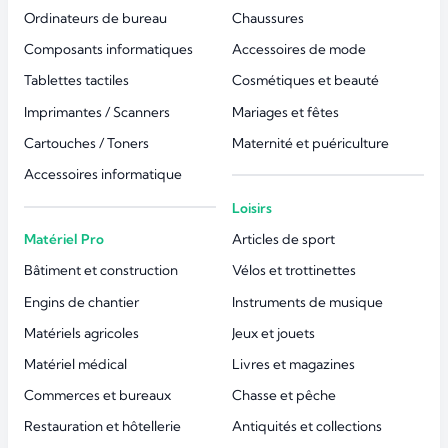
Ordinateurs de bureau
Chaussures
Composants informatiques
Accessoires de mode
Tablettes tactiles
Cosmétiques et beauté
Imprimantes / Scanners
Mariages et fêtes
Cartouches / Toners
Maternité et puériculture
Accessoires informatique
Loisirs
Matériel Pro
Articles de sport
Bâtiment et construction
Vélos et trottinettes
Engins de chantier
Instruments de musique
Matériels agricoles
Jeux et jouets
Matériel médical
Livres et magazines
Commerces et bureaux
Chasse et pêche
Restauration et hôtellerie
Antiquités et collections