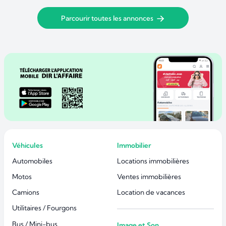
Parcourir toutes les annonces
Véhicules
Immobilier
Automobiles
Locations immobilières
Motos
Ventes immobilières
Camions
Location de vacances
Utilitaires / Fourgons
Bus / Mini-bus
Image et Son