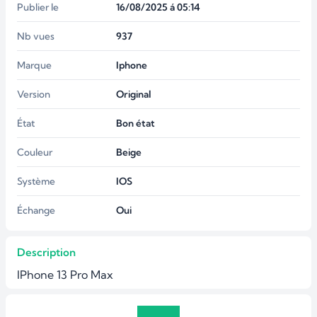
Publier le
16/08/2025 á 05:14
Nb vues
937
Marque
Iphone
Version
Original
État
Bon état
Couleur
Beige
Système
IOS
Échange
Oui
Description
IPhone 13 Pro Max