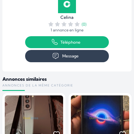
Celina
(0)
1 annonce en ligne
Téléphone
Message
Annonces similaires
ANNONCES DE LA MÊME CATÉGORIE