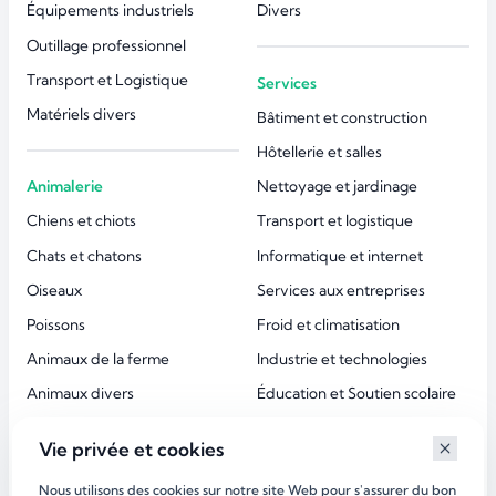
Équipements industriels
Divers
Outillage professionnel
Transport et Logistique
Services
Matériels divers
Bâtiment et construction
Hôtellerie et salles
Animalerie
Nettoyage et jardinage
Chiens et chiots
Transport et logistique
Chats et chatons
Informatique et internet
Oiseaux
Services aux entreprises
Poissons
Froid et climatisation
Animaux de la ferme
Industrie et technologies
Animaux divers
Éducation et Soutien scolaire
Accessoires animaux
Esthétique et beauté
Vie privée et cookies
Services aux particuliers
Nous utilisons des cookies sur notre site Web pour s'assurer du bon