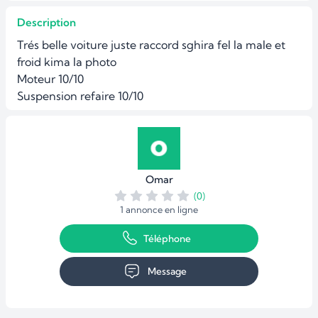
Description
Trés belle voiture juste raccord sghira fel la male et 
froid kima la photo

Moteur 10/10

Suspension refaire 10/10
Omar
(0)
1 annonce en ligne
Téléphone
Message