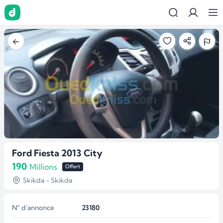
Ford Fiesta 2013 City
190
Millions
Offert
Skikda - Skikda
N° d'annonce
23180