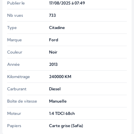
Publier le
17/08/2025 á 07:49
Nb vues
733
Type
Citadine
Marque
Ford
Couleur
Noir
Année
2013
Kilométrage
240000
KM
Carburant
Diesel
Boîte de vitesse
Manuelle
Moteur
1.4 TDCI 68ch
Papiers
Carte grise (Safia)