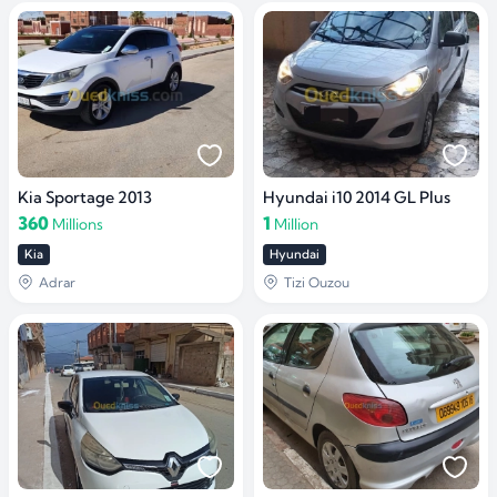
Kia Sportage 2013
Hyundai i10 2014 GL Plus
360
1
Millions
Million
Kia
Hyundai
Adrar
Tizi Ouzou