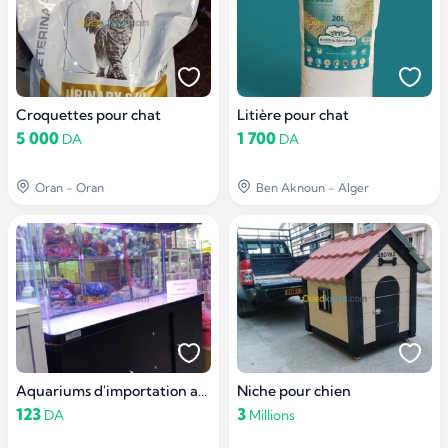
Croquettes pour chat
Litière pour chat
5 000
1 700
DA
DA
Oran - Oran
Ben Aknoun - Alger
Aquariums d'importation avec meuble d'origine
Niche pour chien
123
3
DA
Millions