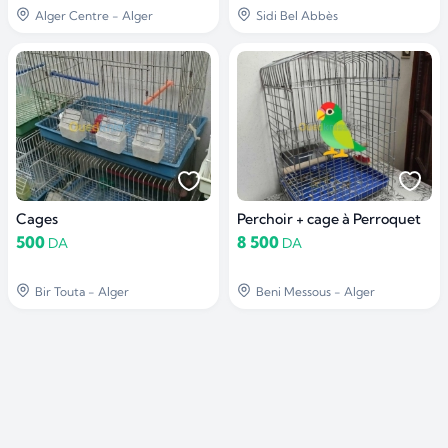
Alger Centre - Alger
Sidi Bel Abbès
Cages
Perchoir + cage à Perroquet
500
8 500
DA
DA
Bir Touta - Alger
Beni Messous - Alger