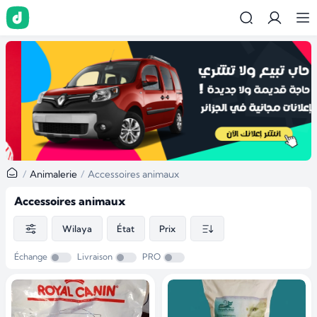
…
Animalerie
Accessoires animaux
Accessoires animaux
Wilaya
État
Prix
Échange
Livraison
PRO