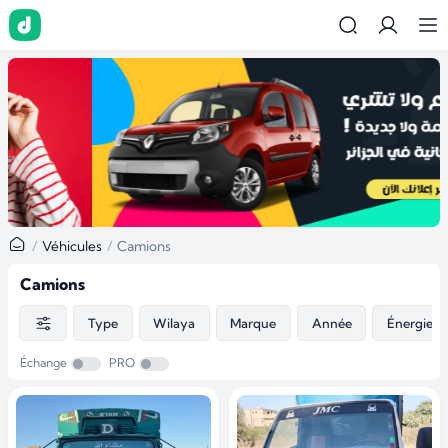
Véhicules
Camions
Camions
Type
Wilaya
Marque
Année
Énergie
Échange
PRO