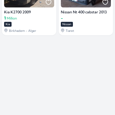
Kia K2700 2009
Nissan Nt 400 cabstar 2013
1
-
Million
Kia
Nissan
Birkhadem - Alger
Tiaret