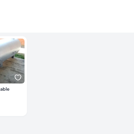
table