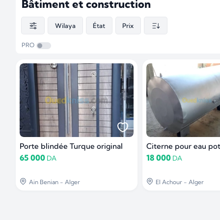
Bâtiment et construction
Wilaya
État
Prix
PRO
Porte blindée Turque original
Citerne pour eau po
65 000
18 000
DA
DA
Ain Benian - Alger
El Achour - Alger