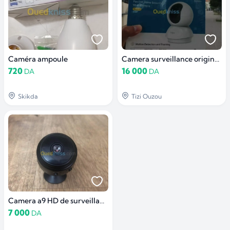
Caméra ampoule
Camera surveillance originale
720
16 000
DA
DA
Skikda
Tizi Ouzou
Camera a9 HD de surveillance
7 000
DA